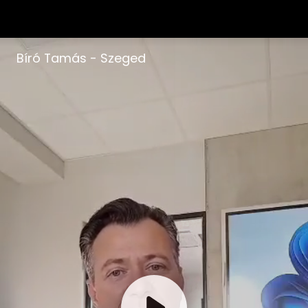
Bíró Tamás - Szeged